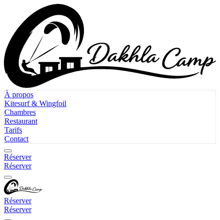
À propos
Kitesurf & Wingfoil
Chambres
Restaurant
Tarifs
Contact
Réserver
Réserver
Réserver
Réserver